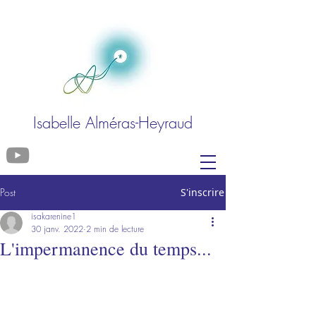
Isabelle Alméras-Heyraud
Post
S'inscrire
isakarenine1
30 janv. 2022
2 min de lecture
L'impermanence du temps...