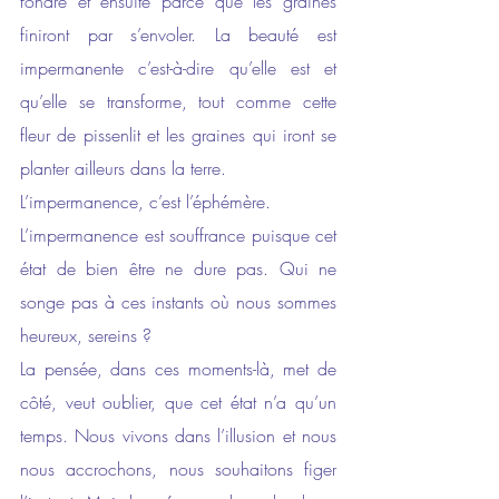
fondre et ensuite parce que les graines 
finiront par s’envoler. La beauté est 
impermanente c’est-à-dire qu’elle est et 
qu’elle se transforme, tout comme cette 
fleur de pissenlit et les graines qui iront se 
planter ailleurs dans la terre.
L’impermanence, c’est l’éphémère. 
L’impermanence est souffrance puisque cet 
état de bien être ne dure pas. Qui ne 
songe pas à ces instants où nous sommes 
heureux, sereins ? 
La pensée, dans ces moments-là, met de 
côté, veut oublier, que cet état n’a qu’un 
temps. Nous vivons dans l’illusion et nous 
nous accrochons, nous souhaitons figer 