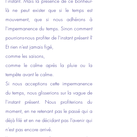
l’instant. Mais la présence de ce bonheur-
là ne peut exister que si le temps est 
mouvement, que si nous adhérons à 
l’impermanence du temps. Sinon comment 
pourrions-nous profiter de l’instant présent ?
Et rien n’est jamais figé, 
comme les saisons, 
comme le calme après la pluie ou la 
tempête avant le calme. 
Si nous acceptions cette impermanence 
du temps, nous glisserions sur la vague de 
l’instant présent. Nous profiterions du 
moment, en ne retenant pas le passé qui a 
déjà filé et en ne décidant pas l’avenir qui 
n’est pas encore arrivé. 